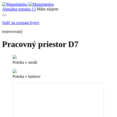
Aktuálna ponuka
13
Mám záujem
Späť na zoznam bytov
rezervovaný
Pracovný priestor D7
Poloha v areáli
Poloha v budove