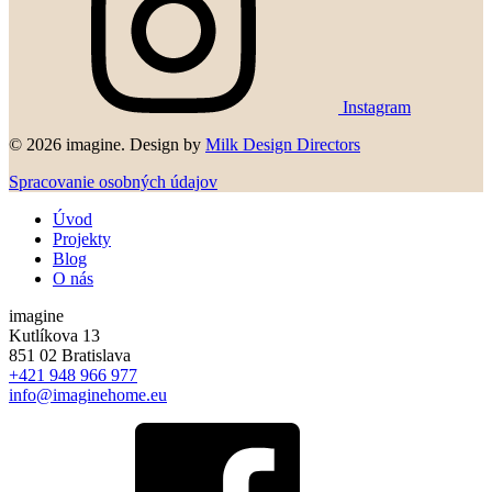
Instagram
© 2026 imagine. Design by
Milk Design Directors
Spracovanie osobných údajov
Úvod
Projekty
Blog
O nás
imagine
Kutlíkova 13
851 02 Bratislava
+421 948 966 977
info@imaginehome.eu