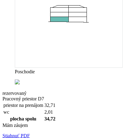
Poschodie
rezervovaný
Pracovný priestor D7
priestor na prenájom
32,71
wc
2,01
plocha spolu
34,72
Mám záujem
Stiahnuť PDF