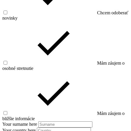
Chcem odoberať
novinky
Mám záujem o
osobné stretnutie
Mám záujem o
bližšie informácie
Your surname here
Your country here