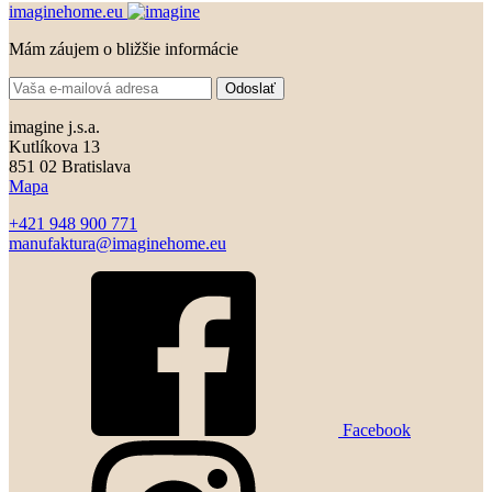
imaginehome.eu
Mám záujem o bližšie informácie
Odoslať
imagine j.s.a.
Kutlíkova 13
851 02 Bratislava
Mapa
+421 948 900 771
manufaktura@imaginehome.eu
Facebook