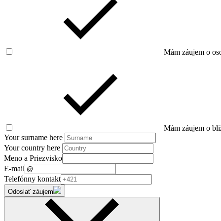
Mám záujem o osob
Mám záujem o bliž
Your surname here
Your country here
Meno a Priezvisko
E-mail
Telefónny kontakt
Odoslať záujem