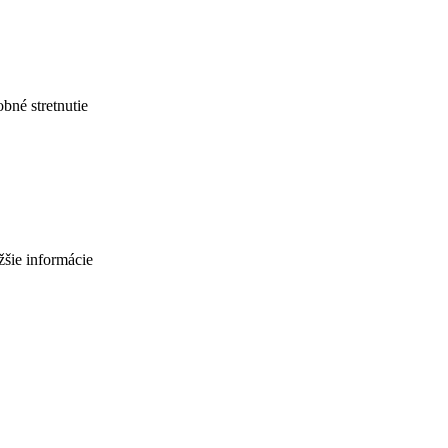
né stretnutie
šie informácie