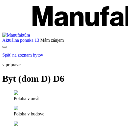
Aktuálna ponuka
13
Mám záujem
Späť na zoznam bytov
v príprave
Byt (dom D) D6
Poloha v areáli
Poloha v budove