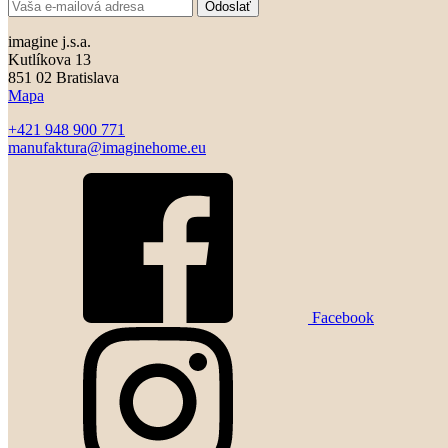
Odoslať
imagine j.s.a.
Kutlíkova 13
851 02 Bratislava
Mapa
+421 948 900 771
manufaktura@imaginehome.eu
Facebook