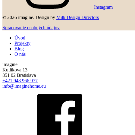
Instagram
© 2026 imagine. Design by
Milk Design Directors
Spracovanie osobných údajov
Úvod
Projekty
Blog
O nás
imagine
Kutlíkova 13
851 02 Bratislava
+421 948 966 977
info@imaginehome.eu