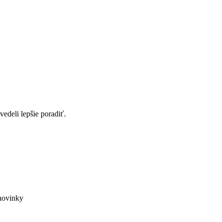
edeli lepšie poradiť.
novinky