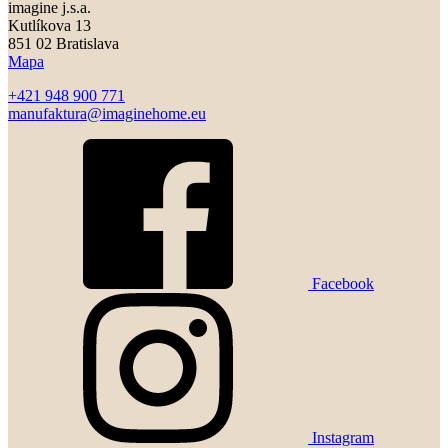
imagine j.s.a.
Kutlíkova 13
851 02 Bratislava
Mapa
+421 948 900 771
manufaktura@imaginehome.eu
Facebook
Instagram