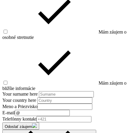
Mám záujem o
osobné stretnutie
Mám záujem o
bližšie informácie
Your surname here
Your country here
Meno a Priezvisko
E-mail
Telefónny kontakt
Odoslať záujem