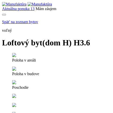
Aktuálna ponuka
13
Mám záujem
Späť na zoznam bytov
voľný
Loftový byt(dom H) H3.6
Poloha v areáli
Poloha v budove
Poschodie