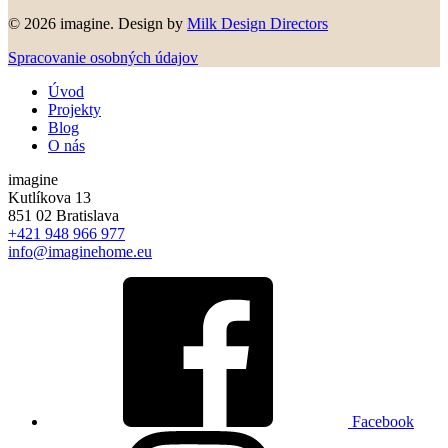
© 2026 imagine. Design by
Milk Design Directors
Spracovanie osobných údajov
Úvod
Projekty
Blog
O nás
imagine
Kutlíkova 13
851 02 Bratislava
+421 948 966 977
info@imaginehome.eu
Facebook